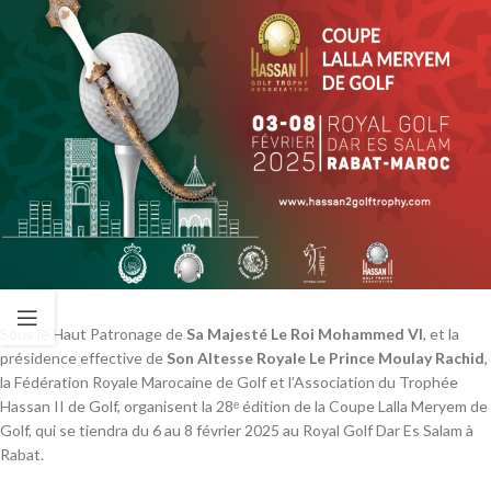
Sous le Haut Patronage de
Sa Majesté Le Roi Mohammed VI
, et la
présidence effective de
Son Altesse Royale Le Prince Moulay Rachid
,
la Fédération Royale Marocaine de Golf et l’Association du Trophée
Hassan II de Golf, organisent la 28ᵉ édition de la Coupe Lalla Meryem de
Golf, qui se tiendra du 6 au 8 février 2025 au Royal Golf Dar Es Salam à
Rabat.