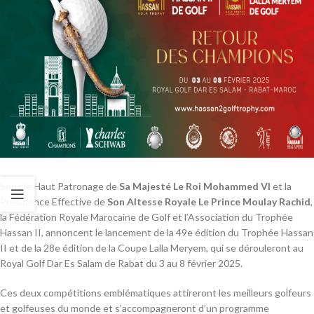
Sous le Haut Patronage de
Sa Majesté Le Roi Mohammed VI
et la
Présidence Effective de
Son Altesse Royale Le Prince Moulay Rachid
,
la Fédération Royale Marocaine de Golf et l’Association du Trophée
Hassan II, annoncent le lancement de la 49e édition du Trophée Hassan
II et de la 28e édition de la Coupe Lalla Meryem, qui se dérouleront au
Royal Golf Dar Es Salam de Rabat du 3 au 8 février 2025.
Ces deux compétitions emblématiques attireront les meilleurs golfeurs
et golfeuses du monde et s’accompagneront d’un programme