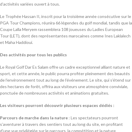
d’activités variées ouvert à tous.
Le Trophée Hassan II, inscrit pour la troisième année consécutive sur le
PGA Tour Champions, réunira 66 légendes du golf mondial, tandis que la
Coupe Lalla Meryem rassemblera 108 joueuses du Ladies European
Tour (LET), dont des représentantes marocaines comme Ines Laklalech
et Maha Haddioui.
Des activités pour tous les publics
Le Royal Golf Dar Es Salam offre un cadre exceptionnel alliant nature et
sport, et cette année, le public pourra profiter pleinement des beautés
de l’environnement tout au long de l’événement. Le site, qui s’étend sur
des hectares de forêt, offrira aux visiteurs une atmosphère conviviale,
ponctuée de nombreuses activités et animations gratuites.
Les visiteurs pourront découvrir plusieurs espaces dédiés :
Parcours de marche dans la nature
: Les spectateurs pourront
s’aventurer à travers des sentiers tout au long du site, en profitant
d’une vue privilégiée sur le parcours, la compétition et la nature