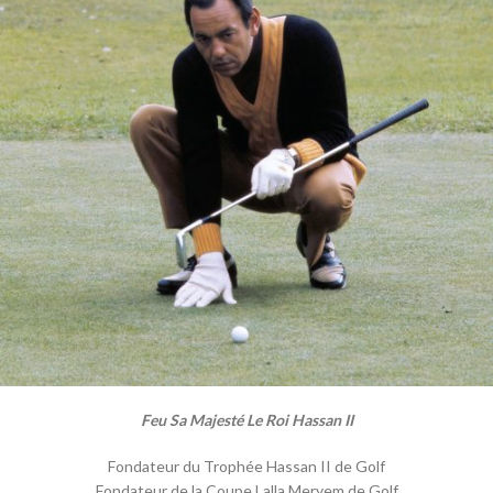
Feu Sa Majesté Le Roi Hassan II
Fondateur du Trophée Hassan II de Golf
Fondateur de la Coupe Lalla Meryem de Golf