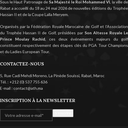
Sous le Haut Patronage de
Sa Majesté le Roi Mohammed VI
, la ville d
Rabat a accueilli du 18 au 24 mai 2026 de nouvelles éditions du Trophée
Hassan II et de la Coupe Lalla Meryem.
Organisés par la Fédération Royale Marocaine de Golf et l’Association
du Trophée Hassan II de Golf, présidées par
Son Altesse Royale L
Prince Moulay Rachid
, ces deux événements majeurs du golf
constituent respectivement des étapes clés du PGA Tour Champions
et du Ladies European Tour.
CONTACTEZ-NOUS
5, Rue Cadi Mehdi Moreno, La Pinède Souissi, Rabat, Maroc
Tél. : +212 (0) 537 755 636
E-mail : contact@ath.ma
INSCRIPTION À LA NEWSLETTER