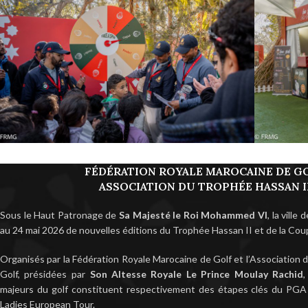
FÉDÉRATION ROYALE MAROCAINE DE G
ASSOCIATION DU TROPHÉE HASSAN I
Sous le Haut Patronage de
Sa Majesté le Roi Mohammed VI
, la ville
au 24 mai 2026 de nouvelles éditions du Trophée Hassan II et de la Cou
Organisés par la Fédération Royale Marocaine de Golf et l’Association
Golf, présidées par
Son Altesse Royale Le Prince Moulay Rachid
majeurs du golf constituent respectivement des étapes clés du PG
Ladies European Tour.