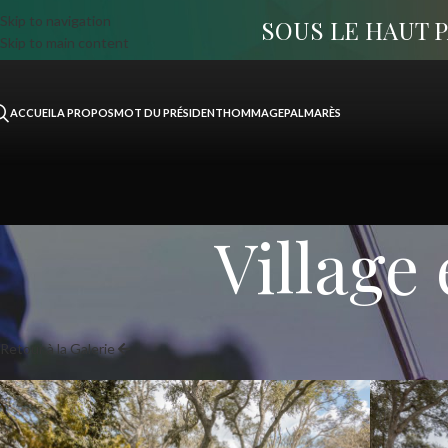
Skip to navigation
SOUS LE HAUT 
Skip to main content
ACCUEIL
A PROPOS
MOT DU PRÉSIDENT
HOMMAGE
PALMARÈS
Village 
Retour à la Galerie